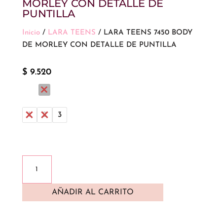
MORLEY CON DETALLE DE
PUNTILLA
Inicio
/
LARA TEENS
/ LARA TEENS 7450 BODY
DE MORLEY CON DETALLE DE PUNTILLA
$
9.520
1
2
3
LARA
TEENS
7450
AÑADIR AL CARRITO
BODY
DE