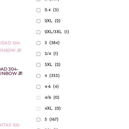
2-4
(3)
2XL
(2)
2XL/3XL
(1)
3
(384)
3/4
(1)
3XL
(2)
AD 304-
AINBOW 🎁
4
(353)
4-6
(4)
4/6
(0)
4XL
(0)
5
(167)