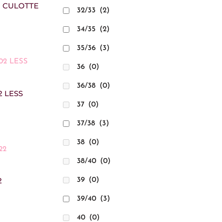
1 CULOTTE
32/33
(2)
34/35
(2)
35/36
(3)
36
(0)
36/38
(0)
2 LESS
37
(0)
37/38
(3)
38
(0)
38/40
(0)
2
39
(0)
39/40
(3)
40
(0)