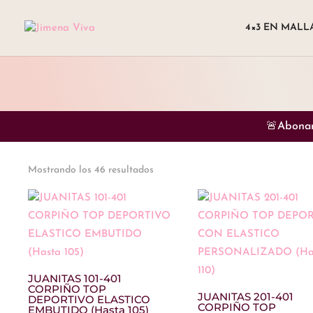
4×3 EN MALL
🚨Abonan
Ordenado
Mostrando los 46 resultados
por
los
últimos
JUANITAS 101-401
CORPIÑO TOP
JUANITAS 201-401
DEPORTIVO ELASTICO
CORPIÑO TOP
EMBUTIDO (Hasta 105)