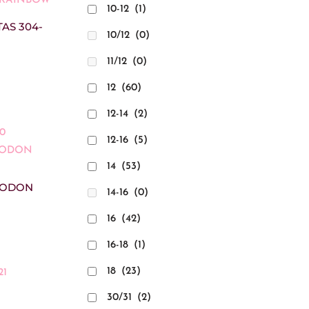
10-12
(1)
TAS 304-
10/12
(0)
11/12
(0)
12
(60)
12-14
(2)
12-16
(5)
14
(53)
GODON
14-16
(0)
16
(42)
16-18
(1)
18
(23)
30/31
(2)