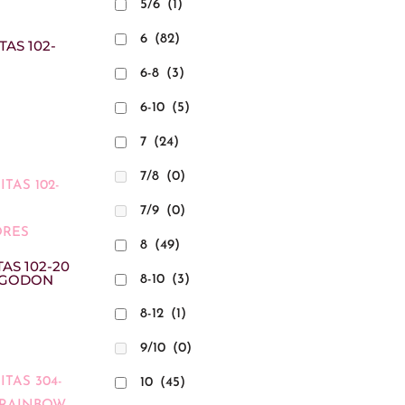
5/6
(1)
6
(82)
TAS 102-
6-8
(3)
6-10
(5)
7
(24)
7/8
(0)
7/9
(0)
8
(49)
AS 102-20
LGODON
8-10
(3)
8-12
(1)
9/10
(0)
10
(45)